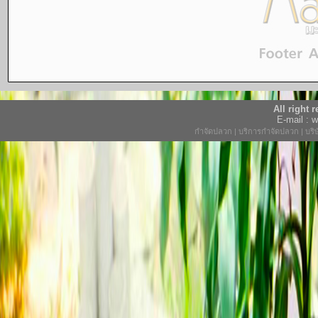
All right
E-mail :
กำจัดปลวก
|
บริการกำจัดปลวก
|
บริ