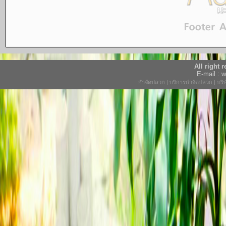
All right
E-mail :
กำจัดปลวก
|
บริการกำจัดปลวก
|
บริ