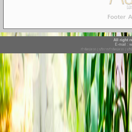
All right
E-mail :
กำจัดปลวก
|
บริการกำจัดปลวก
|
บริ