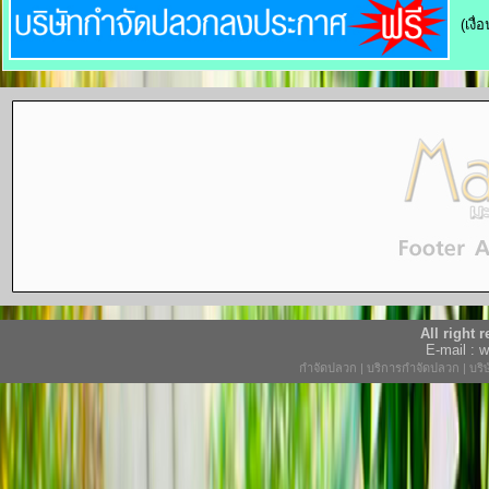
(เงื
All right
E-mail :
กำจัดปลวก
|
บริการกำจัดปลวก
|
บริ