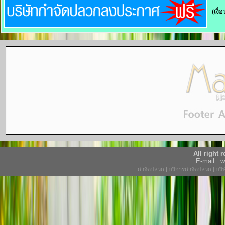
(เงื
All right
E-mail :
กำจัดปลวก
|
บริการกำจัดปลวก
|
บริ