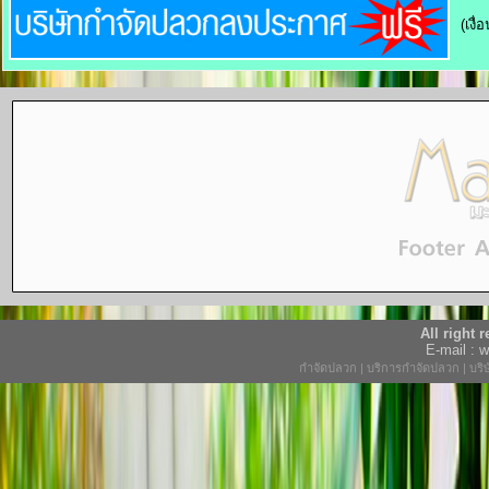
(เงื
All right
E-mail :
กำจัดปลวก
|
บริการกำจัดปลวก
|
บริ