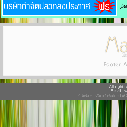
(เงื
All right
E-mail :
กำจัดปลวก
|
บริการกำจัดปลวก
|
บริ