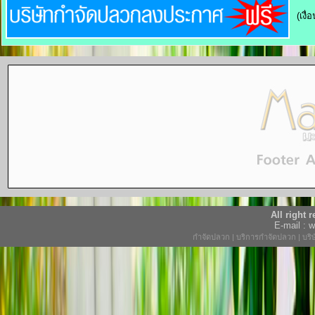
(เงื
All right
E-mail :
กำจัดปลวก
|
บริการกำจัดปลวก
|
บริ