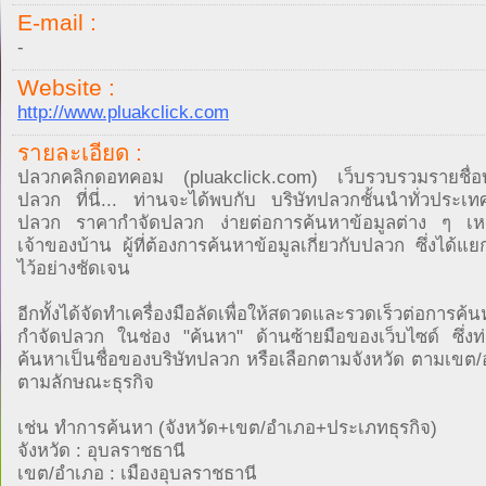
E-mail :
-
Website :
http://www.pluakclick.com
รายละเอียด :
ปลวกคลิกดอทคอม (pluakclick.com) เว็บรวบรวมรายชื่อบ
ปลวก ที่นี่... ท่านจะได้พบกับ บริษัทปลวกชั้นนำทั่วประเ
ปลวก ราคากำจัดปลวก ง่ายต่อการค้นหาข้อมูลต่าง ๆ เห
เจ้าของบ้าน ผู้ที่ต้องการค้นหาข้อมูลเกี่ยวกับปลวก ซึ่งได้แ
ไว้อย่างชัดเจน
อีกทั้งได้จัดทำเครื่องมือลัดเพื่อให้สดวดและรวดเร็วต่อการค้น
กำจัดปลวก ในช่อง "ค้นหา" ด้านซ้ายมือของเว็บไซด์ ซึ่ง
ค้นหาเป็นชื่อของบริษัทปลวก หรือเลือกตามจังหวัด ตามเขต/
ตามลักษณะธุรกิจ
เช่น ทำการค้นหา (จังหวัด+เขต/อำเภอ+ประเภทธุรกิจ)
จังหวัด : อุบลราชธานี
เขต/อำเภอ : เมืองอุบลราชธานี