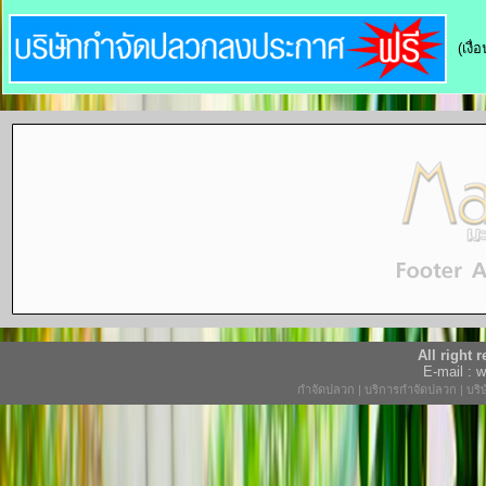
(เงื
All right
E-mail :
กำจัดปลวก
|
บริการกำจัดปลวก
|
บริ