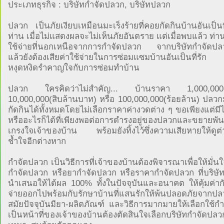
ประเภทธุรกิจ : บริษัทกำจัดปลวก, บริษัทปลวก
ปลวก เป็นภัยเงียบเหมือนมะเร็งร้ายที่คอยกัดกินบ้านอันเป็นท
ท่าน เมื่อไม่แสดงผลจะไม่เห็นภัยอันตราย แต่เมื่อพบแล้ว ท่านต
ใช้จ่ายที่นอกเหนือจากการกำจัดปลวก จากบริษัทกำจัดปล
แล้วยังต้องเสียค่าใช้จ่ายในการซ่อมแซมบ้านอันเป็นที่
หงุดหงิดรำคาญใจกับการซ่อมทำบ้าน
ปลวก ใครคิดว่าไม่สำคัญ... บ้านราคา 1,000,000(
10,000,000(สิบล้านบาท) หรือ 100,000,000(ร้อยล้าน) ปลว
กัดกินได้ทั้งหมดโดยไม่เลือกราคาค่างวดต่าง ๆ ขอเพียงแต่ม
หรืออะไรก็ได้ที่เพียงพอต่อการดำรงอยู่ของปลวกและขยายพัน
เกรงใจเจ้าของบ้าน พร้อมยังทิ้งไว้ซึ่งความเสียหายให้ดูต
ช้ำใจอีกต่างหาก
กำจัดปลวก เป็นวิธีการที่เจ้าของบ้านต้องพิจารณาเพื่อให้มั่นใจ
กำจัดปลวก หรือยากำจัดปลวก หรือราคากำจัดปลวก ที่บริษัทผู
นำเสนอให้ได้ผล 100% ทั้งในปัจจุบันและอนาคต ให้คุ้มค่ากับ
จ่ายออกไปพร้อมกับรักษาบ้านที่แสนรักให้พ้นปลอดภัยจาก
สมัยปัจจุบันมียา-ผลิตภัณฑ์ และวิธีการมากมายให้เลือกใช้ก
เป็นหน้าที่ของเจ้าของบ้านต้องตัดสินใจเลือกบริษัทกำจัดปลวก