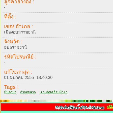
ลูกค้าอ้างอิง :
-
ที่ตั้ง :
เขต/ อำเภอ :
เมืองอุบลราชธานี
จังหวัด :
อุบลราชธานี
รหัสไปรษณีย์ :
-
แก้ไขล่าสุด :
01 มีนาคม 2555 18:40:30
Tags :
ซันตาน่า
กำจัดปลวก
เจาะอัดเคลือบน้ำยา